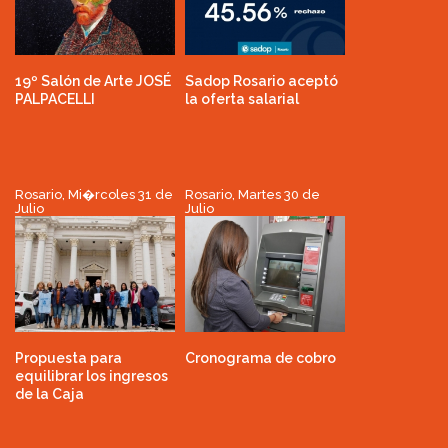
19º Salón de Arte JOSÉ
Sadop Rosario aceptó
PALPACELLI
la oferta salarial
Rosario, Mi�rcoles 31 de
Rosario, Martes 30 de
Julio
Julio
Propuesta para
Cronograma de cobro
equilibrar los ingresos
de la Caja