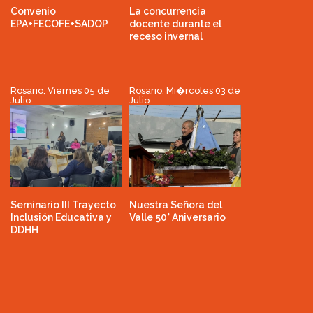
Convenio
La concurrencia
EPA+FECOFE+SADOP
docente durante el
receso invernal
Rosario, Viernes 05 de
Rosario, Mi�rcoles 03 de
Julio
Julio
Seminario III Trayecto
Nuestra Señora del
Inclusión Educativa y
Valle 50° Aniversario
DDHH