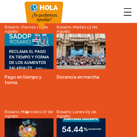
Rosario, Viernes 16 de
Rosario, Martes 13 de
Agosto
Agosto
Pago en tiempo y
Docencia en marcha
forma
Rosario, Mi�rcoles 07 de
Rosario, Lunes 05 de
Agosto
Agosto