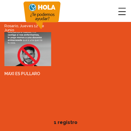
Rosario, Jueves 12 de
Junio
MAXI ES PULLARO
1 registro