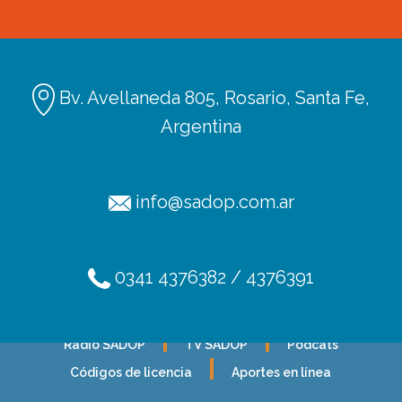
Bv. Avellaneda 805, Rosario, Santa Fe,
Argentina
info@sadop.com.ar
0341 4376382 / 4376391
Ediciones
Afiliación
Radio SADOP
TV SADOP
Podcats
Códigos de licencia
Aportes en línea