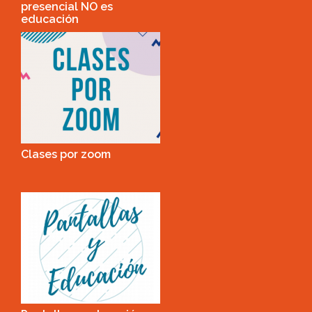
presencial NO es
educación
Clases por zoom