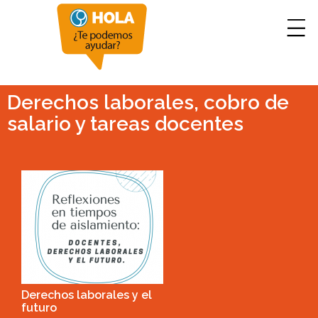
Derechos laborales, cobro de
salario y tareas docentes
Derechos laborales y el
futuro