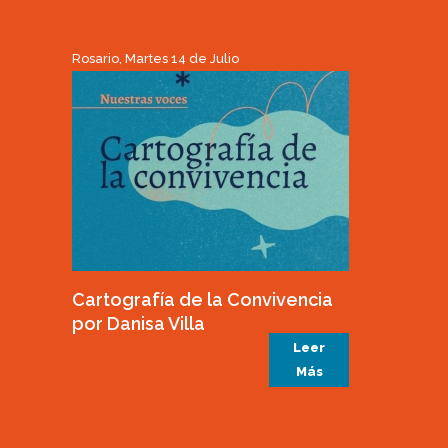
Rosario, Martes 14 de Julio
Cartografía de la Convivencia
por Danisa Villa
Leer
Más