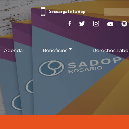
Descargate la App
Agenda
Beneficios
Derechos Labo