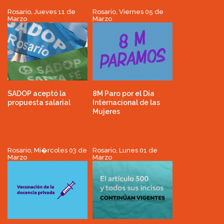
Rosario, Jueves 11 de
Rosario, Viernes 05 de
Marzo
Marzo
SADOP aceptó la
8M Paro por el Día
propuesta salarial
Internacional de las
Mujeres
Rosario, Mi�rcoles 03 de
Rosario, Lunes 01 de
Marzo
Marzo