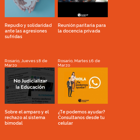
Repudio y solidaridad
Reunión paritaria para
ante las agresiones
la docencia privada
sufridas
Rosario, Jueves 18 de
Rosario, Martes 16 de
Marzo
Marzo
Sobre el amparo y el
¿Te podemos ayudar?
rechazo al sistema
Consultanos desde tu
bimodal
celular