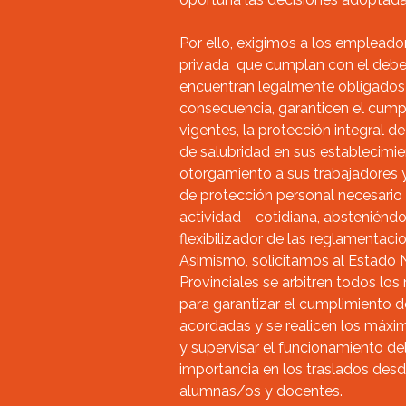
Por ello, exigimos a los empleado
privada que cumplan con el deber
encuentran legalmente obligados 
consecuencia, garanticen el cump
vigentes, la protección integral d
de salubridad en sus establecimie
otorgamiento a sus trabajadores y
de protección personal necesario 
actividad cotidiana, absteniéndo
flexibilizador de las reglamentaci
Asimismo, solicitamos al Estado 
Provinciales se arbitren todos lo
para garantizar el cumplimiento d
acordadas y se realicen los máxim
y supervisar el funcionamiento del
importancia en los traslados desd
alumnas/os y docentes.