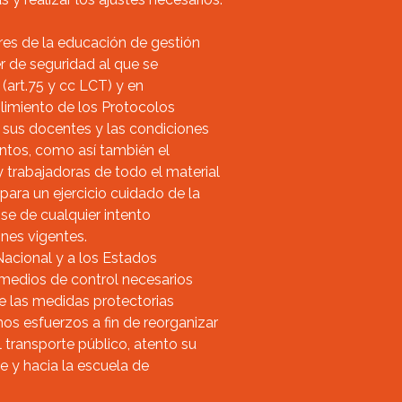
res de la educación de gestión
 de seguridad al que se
(art.75 y cc LCT) y en
limiento de los Protocolos
e sus docentes y las condiciones
ntos, como así también el
 trabajadoras de todo el material
para un ejercicio cuidado de la
se de cualquier intento
ones vigentes.
Nacional y a los Estados
s medios de control necesarios
e las medidas protectorias
os esfuerzos a fin de reorganizar
 transporte público, atento su
e y hacia la escuela de