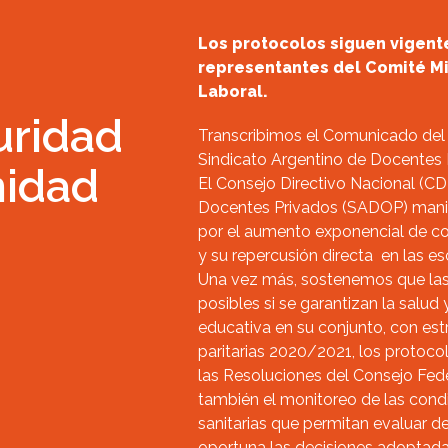
Los protocolos siguen vigente
representantes del Comité Mi
Laboral.
uridad
Transcribimos el Comunicado del 
Sindicato Argentino de Docentes
nidad
El Consejo Directivo Nacional (CD
Docentes Privados (SADOP) mani
por el aumento exponencial de c
y su repercusión directa en las es
Una vez más, sostenemos que las 
posibles si se garantizan la salu
educativa en su conjunto, con est
paritarias 2020/2021, los protocol
las Resoluciones del Consejo Fed
también el monitoreo de las cond
sanitarias que permitan evaluar
oportuna las decisiones adoptadas 