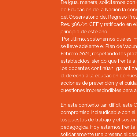
De igual manera, solicitamos con c
de Educación de la Nación la con
del Observatorio del Regreso Pres
Res. 386/21 CFE y ratificado en e
principio de este año.
Por último, sostenemos que es im
se lleve adelante el Plan de Vacu
Febrero 2021, respetando los plazo
establecidos, siendo que frente a
los docentes continúan garantiza
el derecho a la educación de nues
acciones de prevención y el cuida
cuestiones imprescindibles para a
En este contexto tan difícil, este 
compromiso inclaudicable con el c
los puestos de trabajo y el soste
pedagógica. Hoy estamos frente al
solidariamente una presencialidad