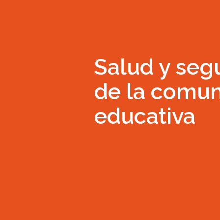
Salud y seg
de la comu
educativa