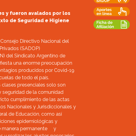
s y fueron avalados por los
xto de Seguridad e Higiene
Consejo Directivo Nacional del
 Privados (SADOP)
N) del Sindicato Argentino de
fiesta una enorme preocupación
ontagios producidos por Covid-19
cuelas de todo el país.
clases presenciales solo son
d y seguridad de la comunidad
ricto cumplimiento de las actas
os Nacionales y Jurisdiccionales y
eral de Educación, como así
iciones epidemiológicas y
 de manera permanente y
y realizar los ajustes necesarios.