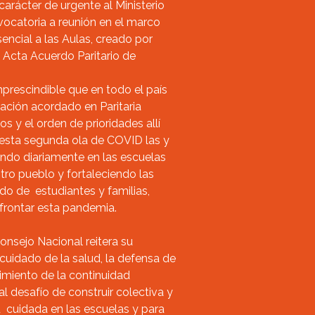
arácter de urgente al Ministerio
vocatoria a reunión en el marco
encial a las Aulas, creado por
l Acta Acuerdo Paritario de
prescindible que en todo el país
nación acordado en Paritaria
s y el orden de prioridades allí
 esta segunda ola de COVID las y
ndo diariamente en las escuelas
tro pueblo y fortaleciendo las
do de estudiantes y familias,
frontar esta pandemia.
Consejo Nacional reitera su
uidado de la salud, la defensa de
nimiento de la continuidad
 desafío de construir colectiva y
 cuidada en las escuelas y para