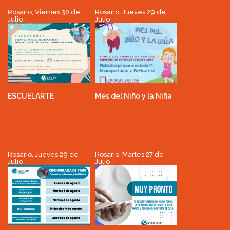
Rosario, Viernes 30 de
Rosario, Jueves 29 de
Julio
Julio
ESCUELARTE
Mes del Niño y la Niña
Rosario, Jueves 29 de
Rosario, Martes 27 de
Julio
Julio