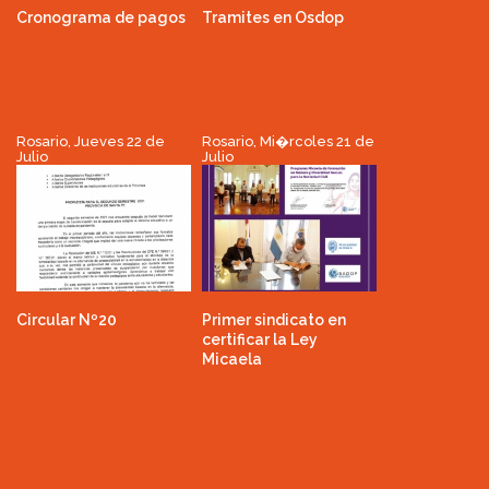
Cronograma de pagos
Tramites en Osdop
Rosario, Jueves 22 de
Rosario, Mi�rcoles 21 de
Julio
Julio
Circular Nº20
Primer sindicato en
certificar la Ley
Micaela