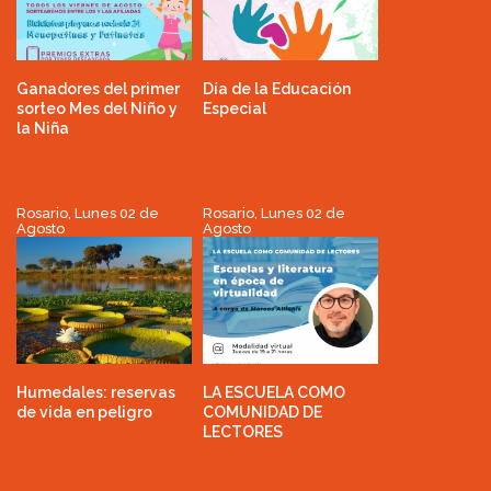
Ganadores del primer
Día de la Educación
sorteo Mes del Niño y
Especial
la Niña
Rosario, Lunes 02 de
Rosario, Lunes 02 de
Agosto
Agosto
Humedales: reservas
LA ESCUELA COMO
de vida en peligro
COMUNIDAD DE
LECTORES