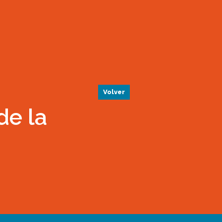
Volver
de la