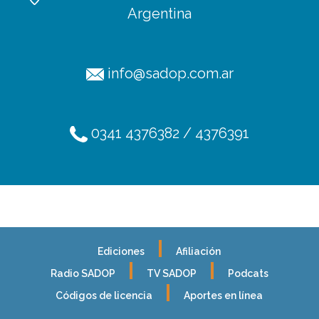
Argentina
info@sadop.com.ar
0341 4376382 / 4376391
Ediciones
Afiliación
Radio SADOP
TV SADOP
Podcats
Códigos de licencia
Aportes en línea