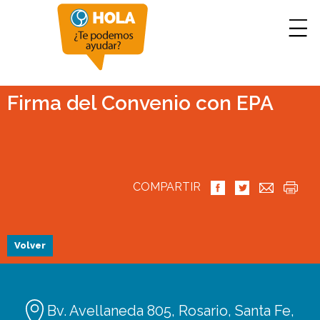
Firma del Convenio con EPA
COMPARTIR
Volver
Bv. Avellaneda 805, Rosario, Santa Fe,