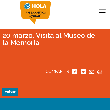
20 marzo. Visita al Museo de
la Memoria
COMPARTIR
Volver