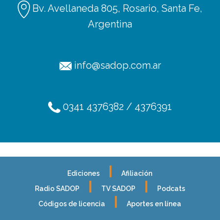
Bv. Avellaneda 805, Rosario, Santa Fe,
Argentina
info@sadop.com.ar
0341 4376382 / 4376391
Ediciones
Afiliación
Radio SADOP
TV SADOP
Podcats
Códigos de licencia
Aportes en línea