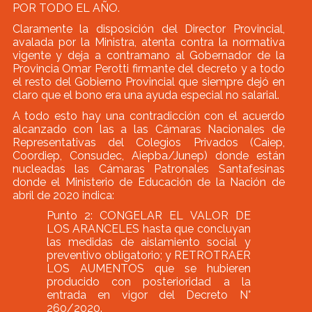
POR TODO EL AÑO.
Claramente la disposición del Director Provincial,
avalada por la Ministra, atenta contra la normativa
vigente y deja a contramano al Gobernador de la
Provincia Omar Perotti firmante del decreto y a todo
el resto del Gobierno Provincial que siempre dejó en
claro que el bono era una ayuda especial no salarial.
A todo esto hay una contradicción con el acuerdo
alcanzado con las a las Cámaras Nacionales de
Representativas del Colegios Privados (Caiep,
Coordiep, Consudec, Aiepba/Junep) donde están
nucleadas las Cámaras Patronales Santafesinas
donde el Ministerio de Educación de la Nación de
abril de 2020 indica:
Punto 2: CONGELAR EL VALOR DE
LOS ARANCELES hasta que concluyan
las medidas de aislamiento social y
preventivo obligatorio; y RETROTRAER
LOS AUMENTOS que se hubieren
producido con posterioridad a la
entrada en vigor del Decreto N°
260/2020.