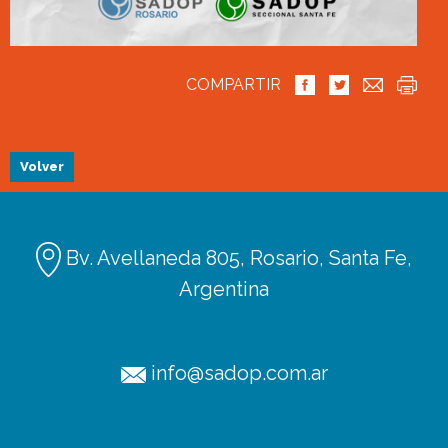
COMPARTIR
Volver
Bv. Avellaneda 805, Rosario, Santa Fe,
Argentina
info@sadop.com.ar