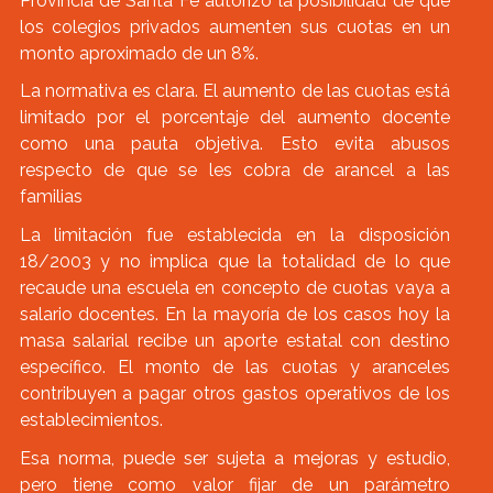
Provincia de Santa Fe autorizó la posibilidad de que
los colegios privados aumenten sus cuotas en un
monto aproximado de un 8%.
La normativa es clara. El aumento de las cuotas está
limitado por el porcentaje del aumento docente
como una pauta objetiva. Esto evita abusos
respecto de que se les cobra de arancel a las
familias
La limitación fue establecida en la disposición
18/2003 y no implica que la totalidad de lo que
recaude una escuela en concepto de cuotas vaya a
salario docentes. En la mayoría de los casos hoy la
masa salarial recibe un aporte estatal con destino
específico. El monto de las cuotas y aranceles
contribuyen a pagar otros gastos operativos de los
establecimientos.
Esa norma, puede ser sujeta a mejoras y estudio,
pero tiene como valor fijar de un parámetro