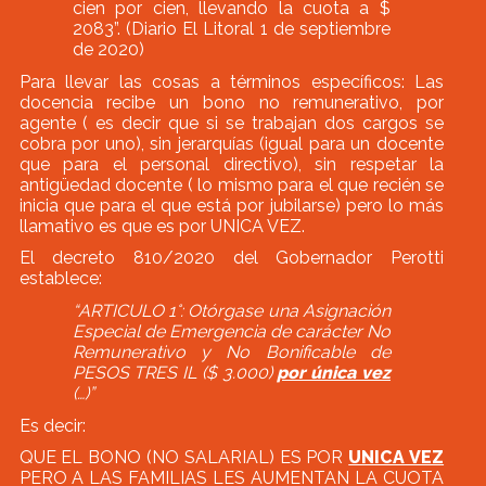
cien por cien, llevando la cuota a $
2083”. (Diario El Litoral 1 de septiembre
de 2020)
Para llevar las cosas a términos específicos: Las
docencia recibe un bono no remunerativo, por
agente ( es decir que si se trabajan dos cargos se
cobra por uno), sin jerarquías (igual para un docente
que para el personal directivo), sin respetar la
antigüedad docente ( lo mismo para el que recién se
inicia que para el que está por jubilarse) pero lo más
llamativo es que es por UNICA VEZ.
El decreto 810/2020 del Gobernador Perotti
establece:
“
ARTICULO 1°: Otórgase una Asignación
Especial de Emergencia de carácter No
Remunerativo y No Bonificable de
PESOS TRES IL ($ 3.000)
por única vez
(…)”
Es decir:
QUE EL BONO (NO SALARIAL) ES POR
UNICA VEZ
PERO A LAS FAMILIAS LES AUMENTAN LA CUOTA