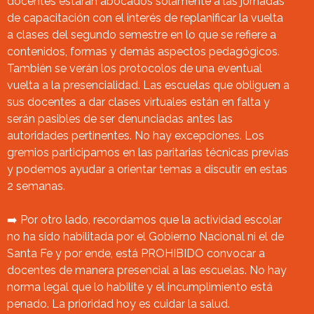
docentes estarán abocados solamente a las jornadas
de capacitación con el interés de replanificar la vuelta
a clases del segundo semestre en lo que se refiere a
contenidos, formas y demás aspectos pedagógicos.
También se verán los protocolos de una eventual
vuelta a la presencialidad. Las escuelas que obliguen a
sus docentes a dar clases virtuales están en falta y
serán pasibles de ser denunciadas antes las
autoridades pertinentes. No hay excepciones. Los
gremios participamos en las paritarias técnicas previas
y podemos ayudar a orientar temas a discutir en estas
2 semanas.
➡️ Por otro lado, recordamos que la actividad escolar
no ha sido habilitada por el Gobierno Nacional ni el de
Santa Fe y por ende, está PROHIBIDO convocar a
docentes de manera presencial a las escuelas. No hay
norma legal que lo habilite y el incumplimiento está
penado. La prioridad hoy es cuidar la salud.