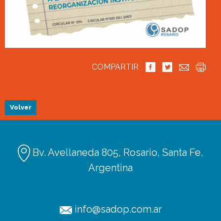
COMPARTIR
Volver
Bv. Avellaneda 805, Rosario, Santa Fe,
Argentina
info@sadop.com.ar