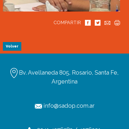
COMPARTIR
Volver
Bv. Avellaneda 805, Rosario, Santa Fe,
Argentina
info@sadop.com.ar
Ediciones
Afiliación