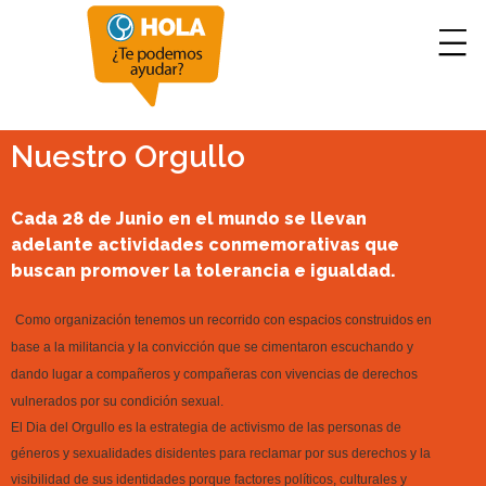
Nuestro Orgullo
Cada 28 de Junio en el mundo se llevan
adelante actividades conmemorativas que
buscan promover la tolerancia e igualdad.
Como organización tenemos un recorrido con espacios construidos en
base a la militancia y la convicción que se cimentaron escuchando y
dando lugar a compañeros y compañeras con vivencias de derechos
vulnerados por su condición sexual.
El Dia del Orgullo es la estrategia de activismo de las personas de
géneros y sexualidades disidentes para reclamar por sus derechos y la
visibilidad de sus identidades porque factores políticos, culturales y