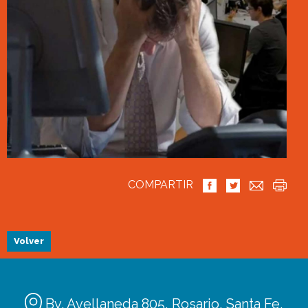
COMPARTIR
Volver
Bv. Avellaneda 805, Rosario, Santa Fe,