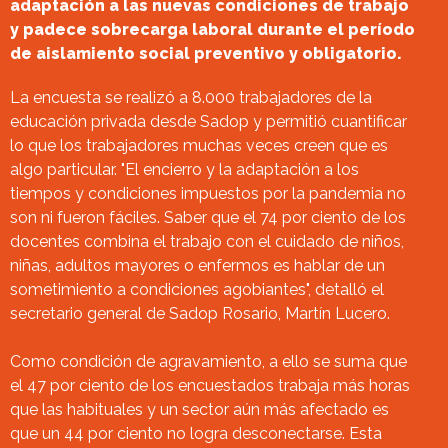
adaptación a las nuevas condiciones de trabajo
y padece sobrecarga laboral durante el período
de aislamiento social preventivo y obligatorio.
La encuesta se realizó a 8.000 trabajadores de la
educación privada desde Sadop y permitió cuantificar
lo que los trabajadores muchas veces creen que es
algo particular. "El encierro y la adaptación a los
tiempos y condiciones impuestos por la pandemia no
son ni fueron fáciles. Saber que el 74 por ciento de los
docentes combina el trabajo con el cuidado de niños,
niñas, adultos mayores o enfermos es hablar de un
sometimiento a condiciones agobiantes", detalló el
secretario general de Sadop Rosario, Martín Lucero.
Como condición de agravamiento, a ello se suma que
el 47 por ciento de los encuestados trabaja más horas
que las habituales y un sector aún más afectado es
que un 44 por ciento no logra desconectarse. Esta