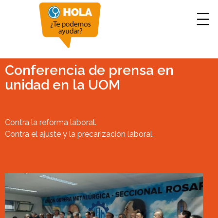
Conferencia de prensa en
unidad en la UOM
Contra la reforma laboral.
Contra el ajuste y la precarización laboral.