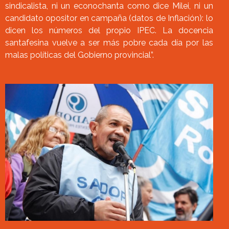
sindicalista, ni un econochanta como dice Milei, ni un
candidato opositor en campaña (datos de Inflación): lo
dicen los números del propio IPEC. La docencia
santafesina vuelve a ser más pobre cada día por las
malas políticas del Gobierno provincial”.