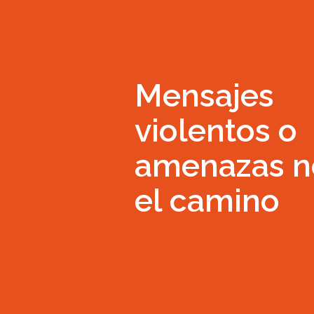
Mensajes
violentos o
amenazas n
el camino