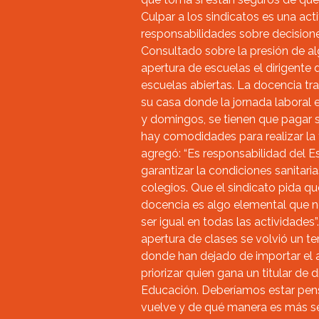
Culpar a los sindicatos es una ac
responsabilidades sobre decisiones
Consultado sobre la presión de al
apertura de escuelas el dirigente
escuelas abiertas. La docencia tr
su casa donde la jornada laboral e
y domingos, se tienen que pagar 
hay comodidades para realizar la t
agregó: “Es responsabilidad del E
garantizar la condiciones sanitari
colegios. Que el sindicato pida qu
docencia es algo elemental que n
ser igual en todas las actividades
apertura de clases se volvió un te
donde han dejado de importar el 
priorizar quien gana un titular de di
Educación. Deberíamos estar pen
vuelve y de qué manera es más s