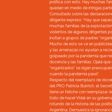
política con esto. Hay muchas fa
quedan en medio de intrigas partid
Consultado sobre las declaracion
dirigente expresó: “Hay que separ
muchas familias de la explotación
violentos de algunos dirigentes p
incitan a grupos de padres “organi
Mucho de esto se ve en publicidad
y las amenazas no ayudan a reco
golpeado por la pandemia que nec
docencia y las familias. Ojalá qu
“organizados” se sigan preocupan
cuando la pandemia pase”.
Respecto del reemplazo de docen
del PRO Patricia Bulrrich, el Secre
tiene un fetiche con reemplazar d
trato de hacer Vidal en su gobern
rotundo de la historia de las polí
Argentina. Demuestra la ignoranci