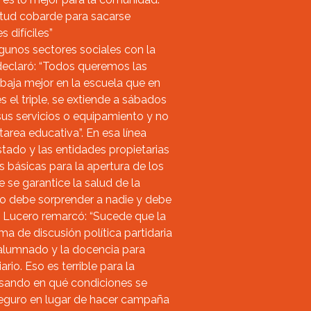
titud cobarde para sacarse
 difíciles”
gunos sectores sociales con la
 declaró: “Todos queremos las
abaja mejor en la escuela que en
s el triple, se extiende a sábados
sus servicios o equipamiento y no
area educativa”. En esa línea
stado y las entidades propietarias
as básicas para la apertura de los
e se garantice la salud de la
o debe sorprender a nadie y debe
”. Lucero remarcó: “Sucede que la
ma de discusión política partidaria
alumnado y la docencia para
ario. Eso es terrible para la
sando en qué condiciones se
eguro en lugar de hacer campaña