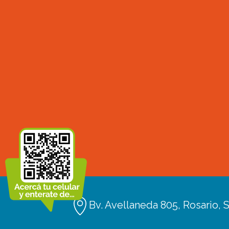
Bv. Avellaneda 805, Rosario, S