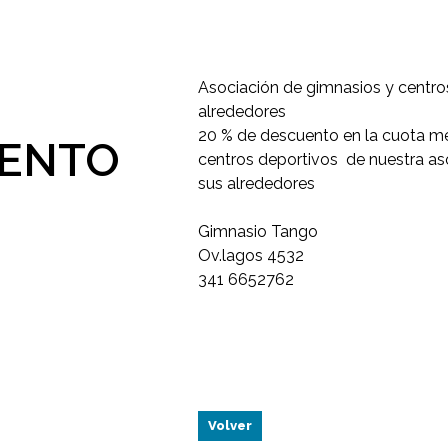
Asociación de gimnasios y centros
alrededores
20 % de descuento en la cuota me
UENTO
centros deportivos de nuestra aso
sus alrededores
Gimnasio Tango
Ov.lagos 4532
341 6652762
Volver