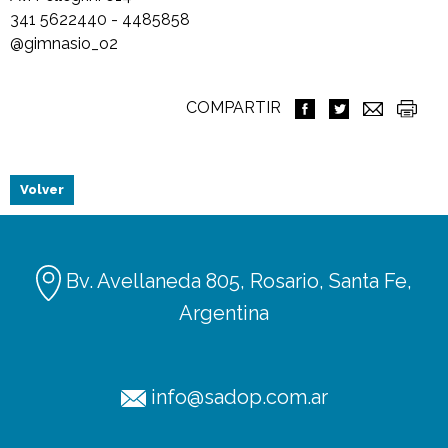
341 5622440 - 4485858
@gimnasio_o2
COMPARTIR
Volver
Bv. Avellaneda 805, Rosario, Santa Fe,
Argentina
info@sadop.com.ar