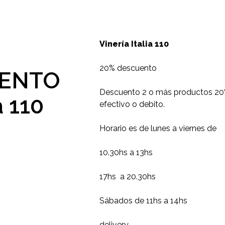
Vinería Italia 110
20% descuento
UENTO
Descuento 2 o más productos 20
a 110
efectivo o debito.
Horario es de lunes a viernes de
10.30hs a 13hs
17hs a 20.30hs
Sábados de 11hs a 14hs
delivery