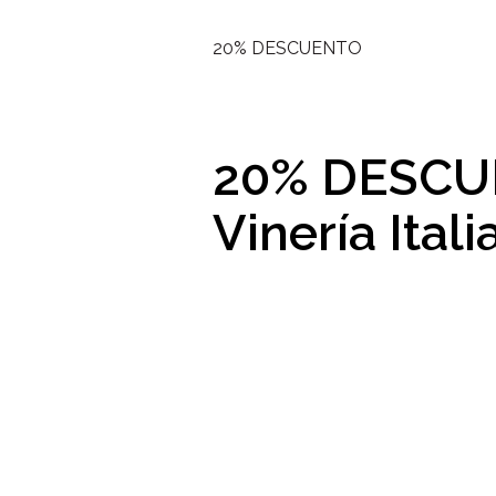
20% DESCUENTO
20% DESC
Vinería Itali