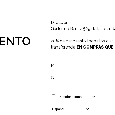
Dirección:
Guillermo Benitz 529 de la local
UENTO
20% de descuento todos los días,
transferencia
EN COMPRAS QUE S
M
T
G