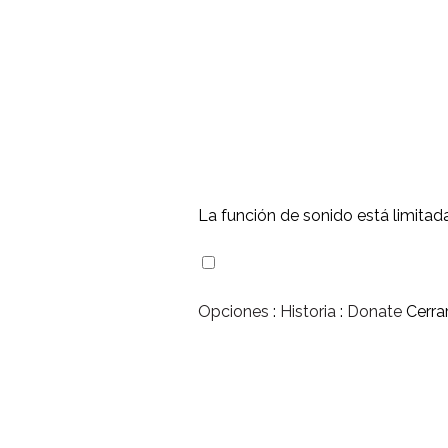
La función de sonido está limitad
Opciones
:
Historia
:
Donate
Cerra