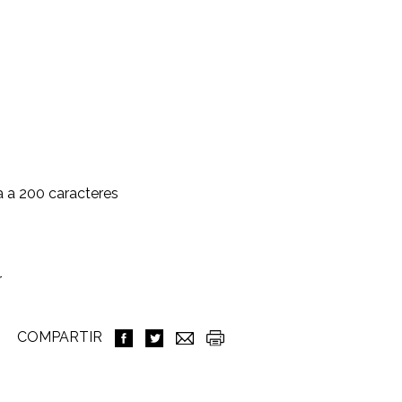
a a 200 caracteres
r
COMPARTIR