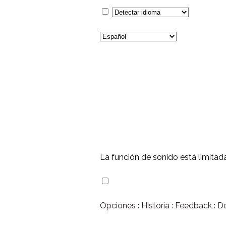
La función de sonido está limitad
Opciones
:
Historia
:
Feedback
:
D