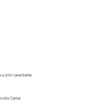
a a 200 caracteres
onate
Cerrar