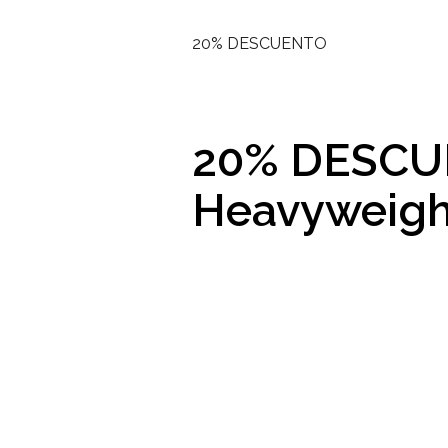
20% DESCUENTO
20% DESC
Heavyweig