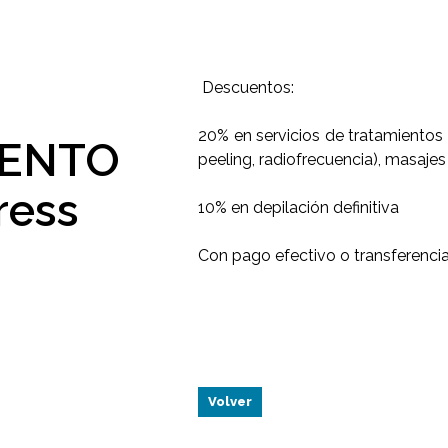
Descuentos:
20% en servicios de tratamientos 
UENTO
peeling, radiofrecuencia), masaje
ress
10% en depilación definitiva
Con pago efectivo o transferenci
Volver