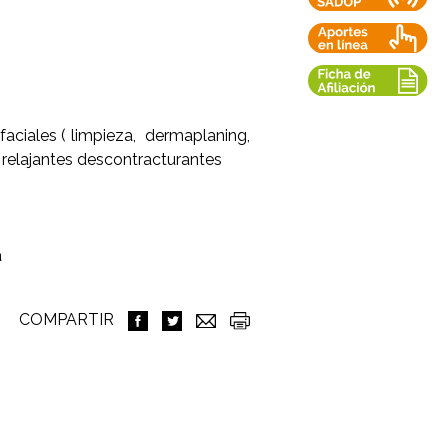
faciales ( limpieza, dermaplaning,
s relajantes descontracturantes
a
COMPARTIR