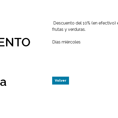
Descuento del 10% (en efectivo)
frutas y verduras.
UENTO
Días miércoles
a
Volver