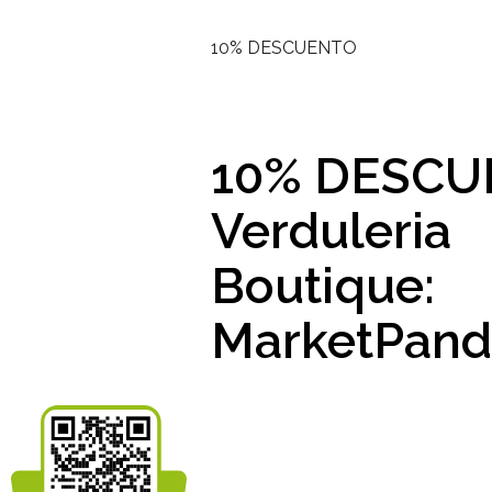
10% DESCUENTO
10% DESC
Verduleria
Boutique:
MarketPand