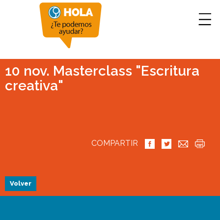
10 nov. Masterclass "Escritura
creativa"
COMPARTIR
Volver