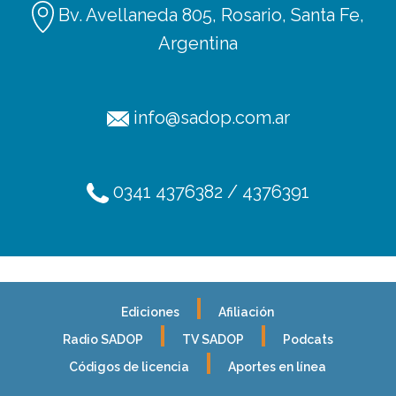
Bv. Avellaneda 805, Rosario, Santa Fe,
Argentina
info@sadop.com.ar
0341 4376382 / 4376391
Ediciones
Afiliación
Radio SADOP
TV SADOP
Podcats
Códigos de licencia
Aportes en línea