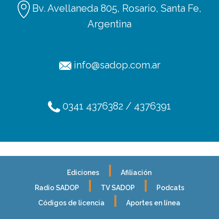
Bv. Avellaneda 805, Rosario, Santa Fe,
Argentina
info@sadop.com.ar
0341 4376382 / 4376391
Ediciones
Afiliación
Radio SADOP
TV SADOP
Podcats
Códigos de licencia
Aportes en línea