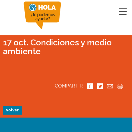
17 oct. Condiciones y medio
ambiente
COMPARTIR
Volver