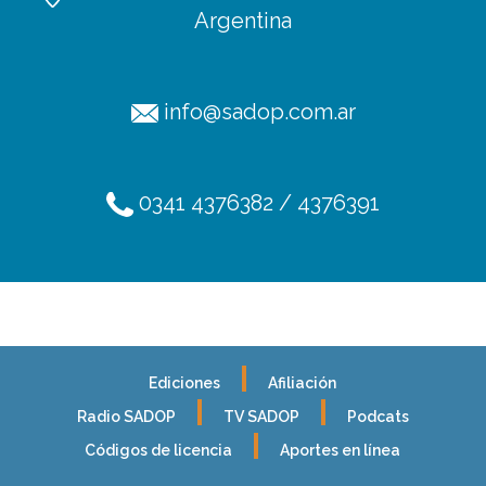
Argentina
info@sadop.com.ar
0341 4376382 / 4376391
Ediciones
Afiliación
Radio SADOP
TV SADOP
Podcats
Códigos de licencia
Aportes en línea