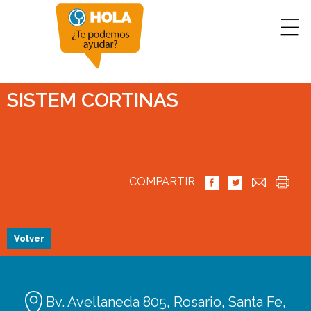
SISTEM CORTINAS
COMPARTIR
Volver
Bv. Avellaneda 805, Rosario, Santa Fe,