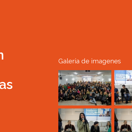
n
Galería de imagenes
as