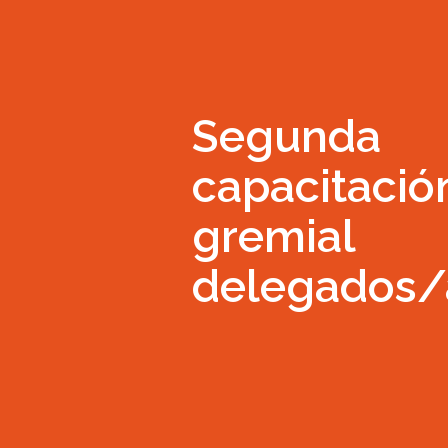
Segunda
capacitació
gremial
delegados/