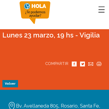
Lunes 23 marzo, 19 hs - Vigilia
COMPARTIR
Volver
Bv. Avellaneda 805, Rosario, Santa Fe,