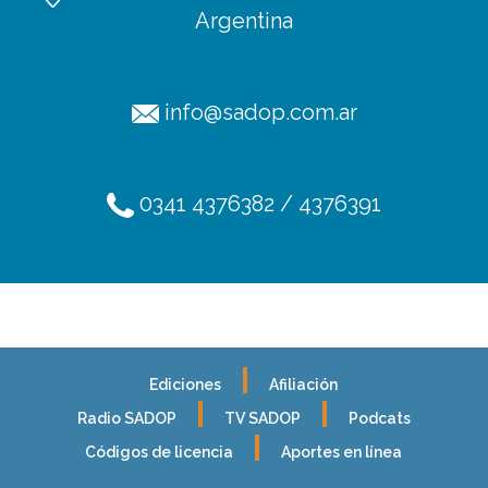
Argentina
info@sadop.com.ar
0341 4376382 / 4376391
Ediciones
Afiliación
Radio SADOP
TV SADOP
Podcats
Códigos de licencia
Aportes en línea