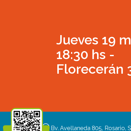
Jueves 19 m
18:30 hs -
Florecerán
Bv. Avellaneda 805, Rosario, S