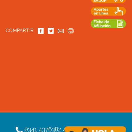
COMPARTIR
0341 4376382 / 4376391