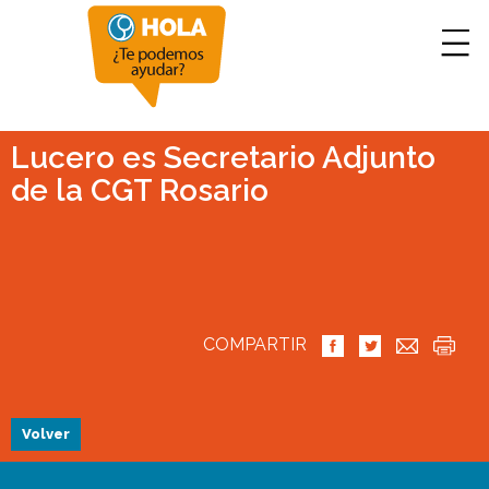
Lucero es Secretario Adjunto
de la CGT Rosario
COMPARTIR
Volver