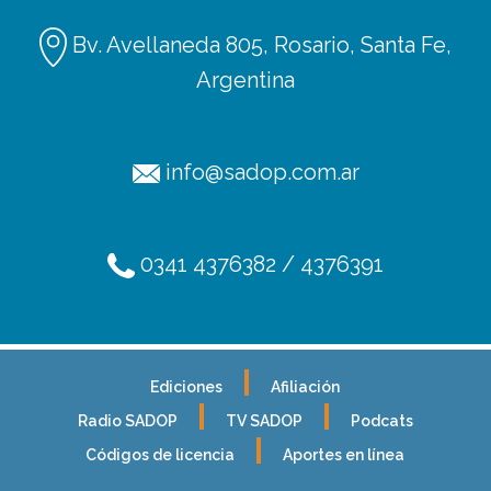
Bv. Avellaneda 805, Rosario, Santa Fe,
Argentina
info@sadop.com.ar
0341 4376382 / 4376391
Ediciones
Afiliación
Radio SADOP
TV SADOP
Podcats
Códigos de licencia
Aportes en línea