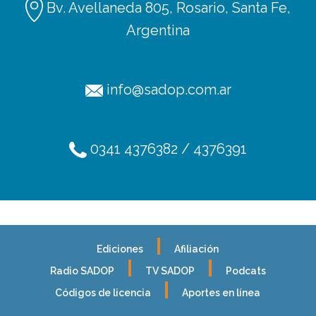
Bv. Avellaneda 805, Rosario, Santa Fe,
Argentina
info@sadop.com.ar
0341 4376382 / 4376391
Ediciones
Afiliación
Radio SADOP
TV SADOP
Podcats
Códigos de licencia
Aportes en línea