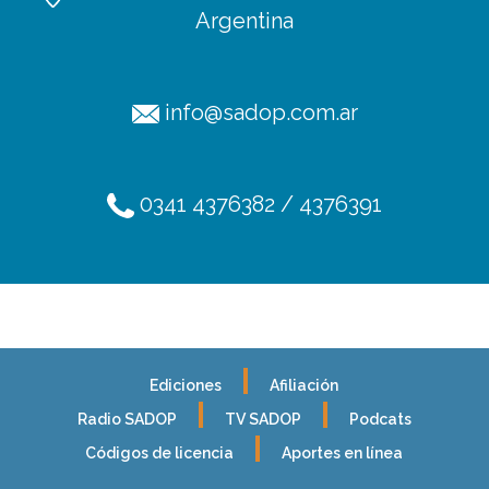
Argentina
info@sadop.com.ar
0341 4376382 / 4376391
Ediciones
Afiliación
Radio SADOP
TV SADOP
Podcats
Códigos de licencia
Aportes en línea