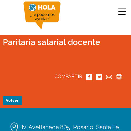
Paritaria salarial docente
COMPARTIR
Volver
Bv. Avellaneda 805, Rosario, Santa Fe,