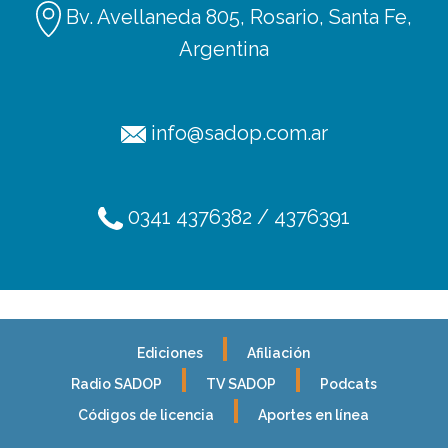
Bv. Avellaneda 805, Rosario, Santa Fe,
Argentina
info@sadop.com.ar
0341 4376382 / 4376391
Ediciones
Afiliación
Radio SADOP
TV SADOP
Podcats
Códigos de licencia
Aportes en línea