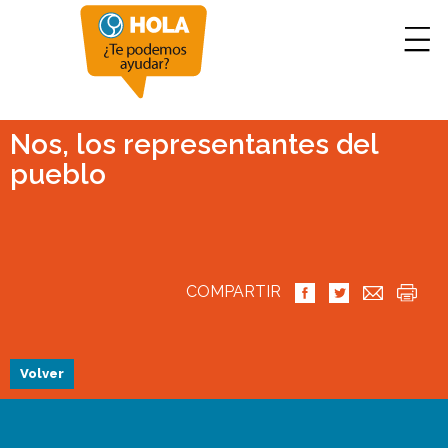
Nos, los representantes del
pueblo
COMPARTIR
Volver