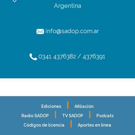
Argentina
info@sadop.com.ar
0341 4376382 / 4376391
Ediciones
Afiliación
Radio SADOP
TV SADOP
Podcats
Códigos de licencia
Aportes en línea