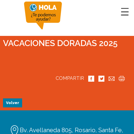
VACACIONES DORADAS 2025
COMPARTIR
Volver
Bv. Avellaneda 805, Rosario, Santa Fe,