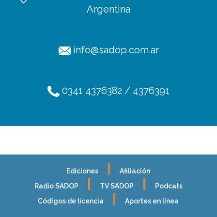
Argentina
info@sadop.com.ar
0341 4376382 / 4376391
Ediciones
Afiliación
Radio SADOP
TV SADOP
Podcats
Códigos de licencia
Aportes en línea