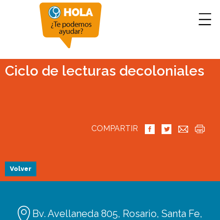
Ciclo de lecturas decoloniales
COMPARTIR
Volver
Bv. Avellaneda 805, Rosario, Santa Fe,