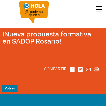
¡Nueva propuesta formativa
en SADOP Rosario!
COMPARTIR
Volver