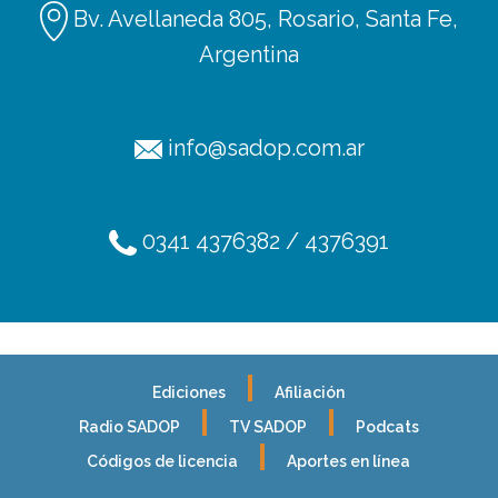
Bv. Avellaneda 805, Rosario, Santa Fe,
Argentina
info@sadop.com.ar
0341 4376382 / 4376391
Ediciones
Afiliación
Radio SADOP
TV SADOP
Podcats
Códigos de licencia
Aportes en línea