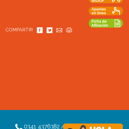
COMPARTIR
0341 4376382 / 4376391