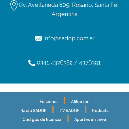
Bv. Avellaneda 805, Rosario, Santa Fe,
Argentina
info@sadop.com.ar
0341 4376382 / 4376391
Ediciones
Afiliación
Radio SADOP
TV SADOP
Podcats
Códigos de licencia
Aportes en línea