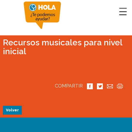
Recursos musicales para nivel
inicial
COMPARTIR
Volver